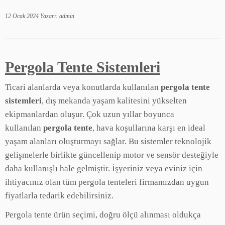
12 Ocak 2024
Yazarı:
admin
Pergola Tente Sistemleri
Ticari alanlarda veya konutlarda kullanılan
pergola tente
sistemleri
, dış mekanda yaşam kalitesini yükselten
ekipmanlardan oluşur. Çok uzun yıllar boyunca
kullanılan
pergola tente
, hava koşullarına karşı en ideal
yaşam alanları oluşturmayı sağlar. Bu sistemler teknolojik
gelişmelerle birlikte güncellenip motor ve sensör desteğiyle
daha kullanışlı hale gelmiştir. İşyeriniz veya eviniz için
ihtiyacınız olan tüm pergola tenteleri firmamızdan uygun
fiyatlarla tedarik edebilirsiniz.
Pergola tente ürün seçimi, doğru ölçü alınması oldukça