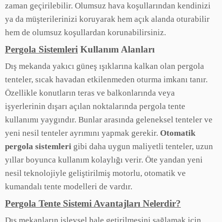
zaman geçirilebilir. Olumsuz hava koşullarından kendinizi
ya da müşterilerinizi koruyarak hem açık alanda oturabilir
hem de olumsuz koşullardan korunabilirsiniz.
Pergola Sistemleri
Kullanım Alanları
Dış mekanda yakıcı güneş ışıklarına kalkan olan pergola
tenteler, sıcak havadan etkilenmeden oturma imkanı tanır.
Özellikle konutların teras ve balkonlarında veya
işyerlerinin dışarı açılan noktalarında pergola tente
kullanımı yaygındır. Bunlar arasında geleneksel tenteler ve
yeni nesil tenteler ayrımını yapmak gerekir.
Otomatik
pergola sistemleri
gibi daha uygun maliyetli tenteler, uzun
yıllar boyunca kullanım kolaylığı verir. Öte yandan yeni
nesil teknolojiyle geliştirilmiş motorlu, otomatik ve
kumandalı tente modelleri de vardır.
Pergola Tente Sistemi Avantajları Nelerdir?
Dış mekanların işlevsel hale getirilmesini sağlamak için