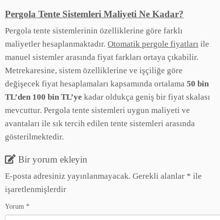
Pergola Tente Sistemleri Maliyeti Ne Kadar?
Pergola tente sistemlerinin özelliklerine göre farklı
maliyetler hesaplanmaktadır.
Otomatik pergole fiyatları
ile
manuel sistemler arasında fiyat farkları ortaya çıkabilir.
Metrekaresine, sistem özelliklerine ve işçiliğe göre
değişecek fiyat hesaplamaları kapsamında ortalama
50 bin
TL’den 100 bin TL’ye
kadar oldukça geniş bir fiyat skalası
mevcuttur. Pergola tente sistemleri uygun maliyeti ve
avantaları ile sık tercih edilen tente sistemleri arasında
gösterilmektedir.
Bir yorum ekleyin
E-posta adresiniz yayınlanmayacak.
Gerekli alanlar
*
ile
işaretlenmişlerdir
Yorum
*